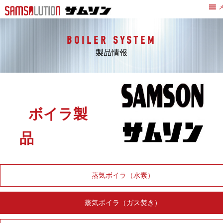
BOILER SYSTEM
製品情報
ボイラ製
品
蒸気ボイラ（水素）
蒸気ボイラ（ガス焚き）