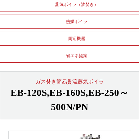
蒸気ボイラ（油焚き）
熱媒ボイラ
周辺機器
省エネ提案
ガス焚き簡易貫流蒸気ボイラ
EB-120S,EB-160S,EB-250～
500N/PN